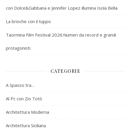
con Dolce&Gabbana e Jennifer Lopez illumina Isola Bella
La brioche con il tuppo
Taormina Film Festival 2026:Numeri da record e grandi
protagonisti
CATEGORIE
A Spasso tra…
Al Pc con Zio Totò
Architettura Moderna
Architettura Siciliana