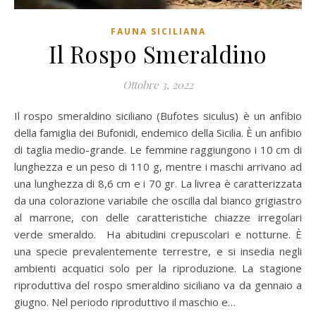
FAUNA SICILIANA
Il Rospo Smeraldino
Ottobre 3, 2022
Il rospo smeraldino siciliano (Bufotes siculus) è un anfibio
della famiglia dei Bufonidi, endemico della Sicilia. È un anfibio
di taglia medio-grande. Le femmine raggiungono i 10 cm di
lunghezza e un peso di 110 g, mentre i maschi arrivano ad
una lunghezza di 8,6 cm e i 70 gr. La livrea è caratterizzata
da una colorazione variabile che oscilla dal bianco grigiastro
al marrone, con delle caratteristiche chiazze irregolari
verde smeraldo. Ha abitudini crepuscolari e notturne. È
una specie prevalentemente terrestre, e si insedia negli
ambienti acquatici solo per la riproduzione. La stagione
riproduttiva del rospo smeraldino siciliano va da gennaio a
giugno. Nel periodo riproduttivo il maschio e…