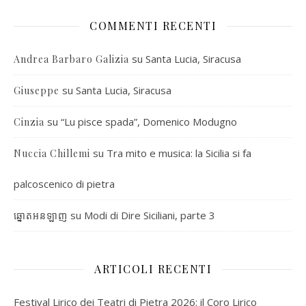
COMMENTI RECENTI
su
Santa Lucia, Siracusa
Andrea Barbaro Galizia
su
Santa Lucia, Siracusa
Giuseppe
su
“Lu pisce spada”, Domenico Modugno
Cinzia
su
Tra mito e musica: la Sicilia si fa
Nuccia Chillemi
palcoscenico di pietra
su
Modi di Dire Siciliani, parte 3
ឆ្នោតអនឡាញ
ARTICOLI RECENTI
Festival Lirico dei Teatri di Pietra 2026: il Coro Lirico