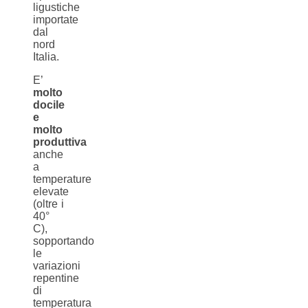
ligustiche
importate
dal
nord
Italia.
E’
molto
docile
e
molto
produttiva
anche
a
temperature
elevate
(oltre i
40°
C),
sopportando
le
variazioni
repentine
di
temperatura