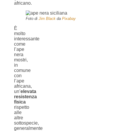
africano.
Foto di
Jim Black
da
Pixabay
È
molto
interessante
come
l’ape
nera
mostri,
in
comune
con
l’ape
africana,
un’
elevata
resistenza
fisica
rispetto
alle
altre
sottospecie,
generalmente