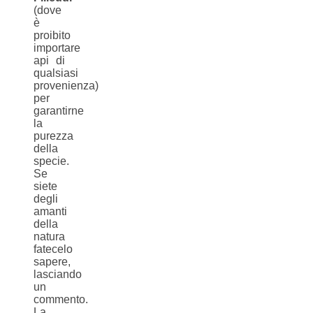
(dove
è
proibito
importare
api di
qualsiasi
provenienza)
per
garantirne
la
purezza
della
specie.
Se
siete
degli
amanti
della
natura
fatecelo
sapere,
lasciando
un
commento.
La