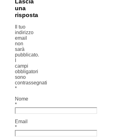
Lascia
una
risposta
Il tuo
indirizzo
email
non
sarà
pubblicato.
I
campi
obbligatori
sono
contrassegnati
*
Nome
*
Email
*