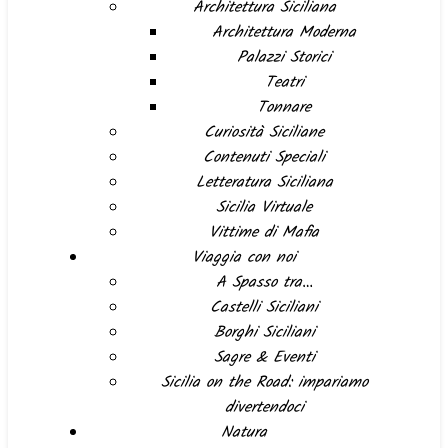
Architettura Siciliana
Architettura Moderna
Palazzi Storici
Teatri
Tonnare
Curiosità Siciliane
Contenuti Speciali
Letteratura Siciliana
Sicilia Virtuale
Vittime di Mafia
Viaggia con noi
A Spasso tra…
Castelli Siciliani
Borghi Siciliani
Sagre & Eventi
Sicilia on the Road: impariamo
divertendoci
Natura