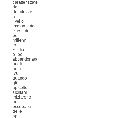
caratterizzate
da
debolezze
a
livello
immunitario.
Presente
per
millenni
in
Sicilia
e poi
abbandonata
negli
anni
’70
quando
gli
apicoltori
siciliani
iniziarono
ad
occuparsi
delle
api