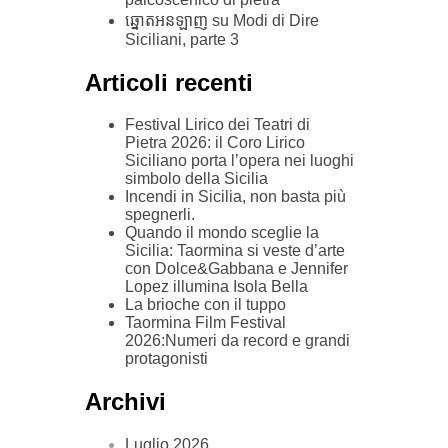
ឆ្នោតអនឡាញ
su
Modi di Dire
Siciliani, parte 3
Articoli recenti
Festival Lirico dei Teatri di
Pietra 2026: il Coro Lirico
Siciliano porta l’opera nei luoghi
simbolo della Sicilia
Incendi in Sicilia, non basta più
spegnerli.
Quando il mondo sceglie la
Sicilia: Taormina si veste d’arte
con Dolce&Gabbana e Jennifer
Lopez illumina Isola Bella
La brioche con il tuppo
Taormina Film Festival
2026:Numeri da record e grandi
protagonisti
Archivi
Luglio 2026