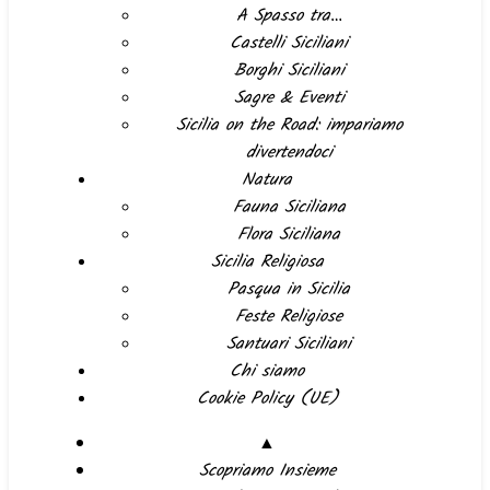
A Spasso tra…
Castelli Siciliani
Borghi Siciliani
Sagre & Eventi
Sicilia on the Road: impariamo
divertendoci
Natura
Fauna Siciliana
Flora Siciliana
Sicilia Religiosa
Pasqua in Sicilia
Feste Religiose
Santuari Siciliani
Chi siamo
Cookie Policy (UE)
▲
Scopriamo Insieme