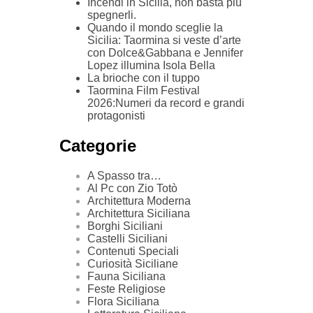
Incendi in Sicilia, non basta più
spegnerli.
Quando il mondo sceglie la
Sicilia: Taormina si veste d’arte
con Dolce&Gabbana e Jennifer
Lopez illumina Isola Bella
La brioche con il tuppo
Taormina Film Festival
2026:Numeri da record e grandi
protagonisti
Categorie
A Spasso tra…
Al Pc con Zio Totò
Architettura Moderna
Architettura Siciliana
Borghi Siciliani
Castelli Siciliani
Contenuti Speciali
Curiosità Siciliane
Fauna Siciliana
Feste Religiose
Flora Siciliana