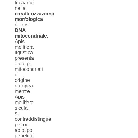
troviamo
nella
caratterizzazione
morfologica
e del
DNA
mitocondriale
.
Apis
mellifera
ligustica
presenta
aplotipi
mitocondriali
di
origine
europea,
mentre
Apis
mellifera
sicula
si
contraddistingue
per un
aplotipo
genetico