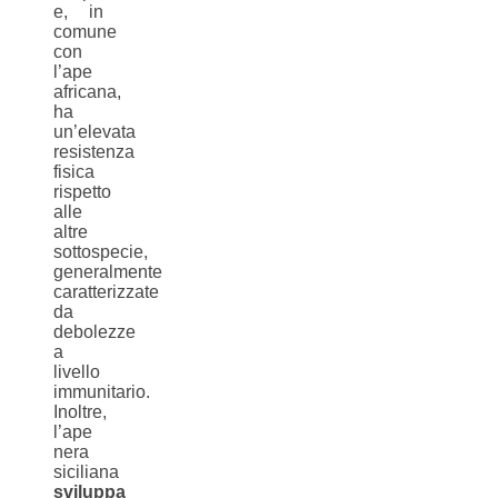
e, in
comune
con
l’ape
africana,
ha
un’elevata
resistenza
fisica
rispetto
alle
altre
sottospecie,
generalmente
caratterizzate
da
debolezze
a
livello
immunitario.
Inoltre,
l’ape
nera
siciliana
sviluppa