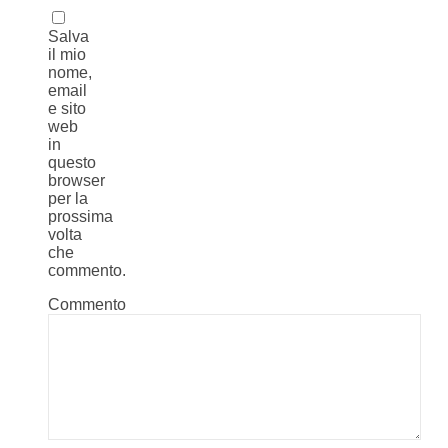
Salva
il mio
nome,
email
e sito
web
in
questo
browser
per la
prossima
volta
che
commento.
Commento