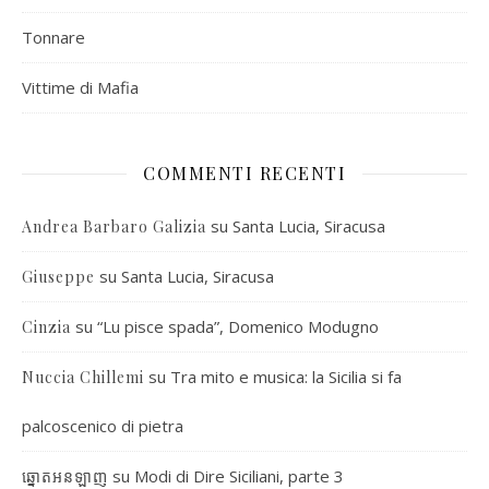
Tonnare
Vittime di Mafia
COMMENTI RECENTI
su
Santa Lucia, Siracusa
Andrea Barbaro Galizia
su
Santa Lucia, Siracusa
Giuseppe
su
“Lu pisce spada”, Domenico Modugno
Cinzia
su
Tra mito e musica: la Sicilia si fa
Nuccia Chillemi
palcoscenico di pietra
su
Modi di Dire Siciliani, parte 3
ឆ្នោតអនឡាញ