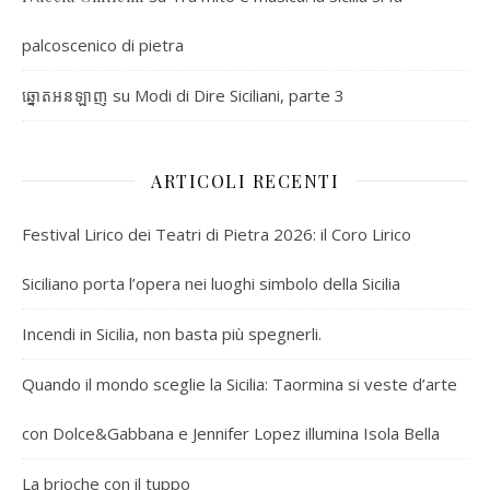
palcoscenico di pietra
su
Modi di Dire Siciliani, parte 3
ឆ្នោតអនឡាញ
ARTICOLI RECENTI
Festival Lirico dei Teatri di Pietra 2026: il Coro Lirico
Siciliano porta l’opera nei luoghi simbolo della Sicilia
Incendi in Sicilia, non basta più spegnerli.
Quando il mondo sceglie la Sicilia: Taormina si veste d’arte
con Dolce&Gabbana e Jennifer Lopez illumina Isola Bella
La brioche con il tuppo