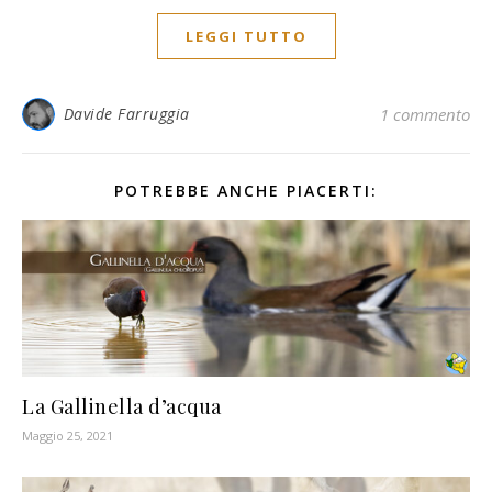
LEGGI TUTTO
Davide Farruggia
1 commento
POTREBBE ANCHE PIACERTI:
La Gallinella d’acqua
Maggio 25, 2021