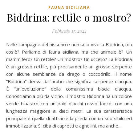
FAUNA SICILIANA
Biddrina: rettile o mostro?
Febbraio 17, 2024
Nelle campagne del nisseno e non solo vive la Biddrina, ma
cos’è? Parliamo di fauna siciliana, ma che animale è? Un
mammifero? Un rettile? Un mostro? Un uccello? La Biddrina
è un grosso rettile, più precisamente un grosso serpente
con alcune sembianze da drago o coccodrillo. Il nome
“Biddrina” deriva dall’arabo che significa serpente d’acqua.
È “un’evoluzione” della comunissima biscia d’acqua.
Conosciamola più da vicino. Il mostro Biddrina ha un colore
verde bluastro con un paio d’occhi rosso fuoco, con una
lunghezza maggiore ai dieci metri. La sua caratteristica
principale è quella di attrarre la preda con un suo sibilo ed
immobilizzarla. Si ciba di capretti e agnellini, ma anche…