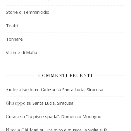
Storie di Femminicidio
Teatri
Tonnare
Vittime di Mafia
COMMENTI RECENTI
su
Santa Lucia, Siracusa
Andrea Barbaro Galizia
su
Santa Lucia, Siracusa
Giuseppe
su
“Lu pisce spada”, Domenico Modugno
Cinzia
su
Tra mito e musica: la Sicilia si fa
Nuccia Chillemi