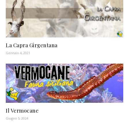
La Capra Girgentana
Gennaio 4, 2021
Il Vermocane
Giugno 5, 2024