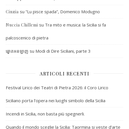
su
“Lu pisce spada”, Domenico Modugno
Cinzia
su
Tra mito e musica: la Sicilia si fa
Nuccia Chillemi
palcoscenico di pietra
su
Modi di Dire Siciliani, parte 3
ឆ្នោតអនឡាញ
ARTICOLI RECENTI
Festival Lirico dei Teatri di Pietra 2026: il Coro Lirico
Siciliano porta l’opera nei luoghi simbolo della Sicilia
Incendi in Sicilia, non basta più spegnerli.
Quando il mondo sceglie la Sicilia: Taormina si veste d’arte