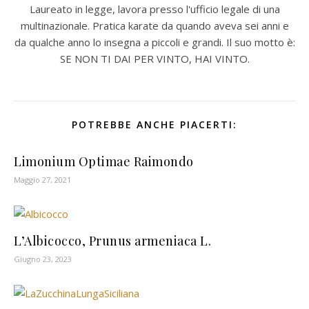
Laureato in legge, lavora presso l'ufficio legale di una
multinazionale. Pratica karate da quando aveva sei anni e
da qualche anno lo insegna a piccoli e grandi. Il suo motto è:
SE NON TI DAI PER VINTO, HAI VINTO.
POTREBBE ANCHE PIACERTI:
Limonium Optimae Raimondo
Maggio 27, 2021
L’Albicocco, Prunus armeniaca L.
Giugno 23, 2023