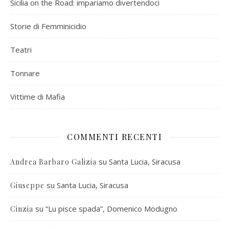
Sicilia on the Road: impariamo divertendoci
Storie di Femminicidio
Teatri
Tonnare
Vittime di Mafia
COMMENTI RECENTI
su
Santa Lucia, Siracusa
Andrea Barbaro Galizia
su
Santa Lucia, Siracusa
Giuseppe
su
“Lu pisce spada”, Domenico Modugno
Cinzia