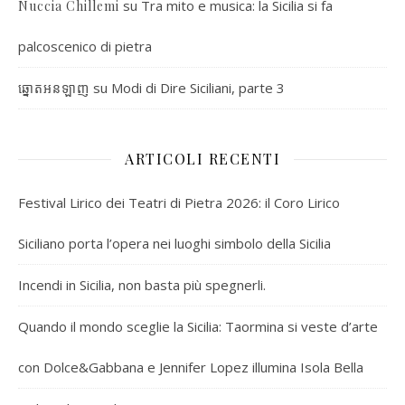
su
Tra mito e musica: la Sicilia si fa
Nuccia Chillemi
palcoscenico di pietra
su
Modi di Dire Siciliani, parte 3
ឆ្នោតអនឡាញ
ARTICOLI RECENTI
Festival Lirico dei Teatri di Pietra 2026: il Coro Lirico
Siciliano porta l’opera nei luoghi simbolo della Sicilia
Incendi in Sicilia, non basta più spegnerli.
Quando il mondo sceglie la Sicilia: Taormina si veste d’arte
con Dolce&Gabbana e Jennifer Lopez illumina Isola Bella