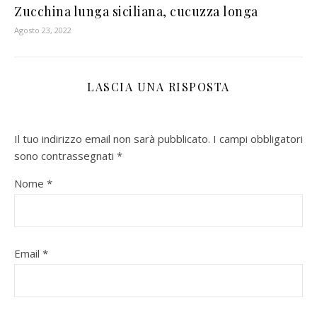
Zucchina lunga siciliana, cucuzza longa
Agosto 23, 2022
LASCIA UNA RISPOSTA
Il tuo indirizzo email non sarà pubblicato.
I campi obbligatori
sono contrassegnati
*
Nome
*
Email
*