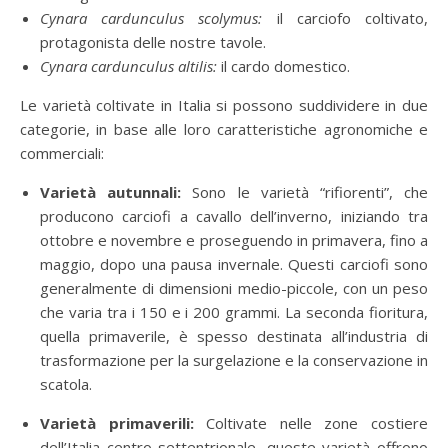
Cynara cardunculus scolymus:
il carciofo coltivato,
protagonista delle nostre tavole.
Cynara cardunculus altilis:
il cardo domestico.
Le varietà coltivate in Italia si possono suddividere in due
categorie, in base alle loro caratteristiche agronomiche e
commerciali:
Varietà autunnali:
Sono le varietà “rifiorenti”, che
producono carciofi a cavallo dell’inverno, iniziando tra
ottobre e novembre e proseguendo in primavera, fino a
maggio, dopo una pausa invernale. Questi carciofi sono
generalmente di dimensioni medio-piccole, con un peso
che varia tra i 150 e i 200 grammi. La seconda fioritura,
quella primaverile, è spesso destinata all’industria di
trasformazione per la surgelazione e la conservazione in
scatola.
Varietà primaverili:
Coltivate nelle zone costiere
dell’Italia centro-settentrionale, queste varietà offrono