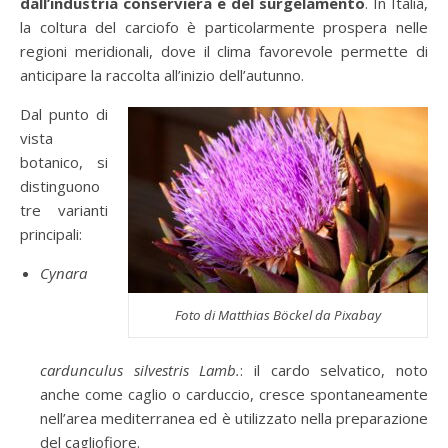
dall’industria conserviera e del surgelamento
. In Italia,
la coltura del carciofo è particolarmente prospera nelle
regioni meridionali, dove il clima favorevole permette di
anticipare la raccolta all’inizio dell’autunno.
Dal punto di
vista
botanico, si
distinguono
tre varianti
principali:
Cynara
Foto di Matthias Böckel da Pixabay
cardunculus silvestris Lamb.
: il cardo selvatico, noto
anche come caglio o carduccio, cresce spontaneamente
nell’area mediterranea ed è utilizzato nella preparazione
del cagliofiore.