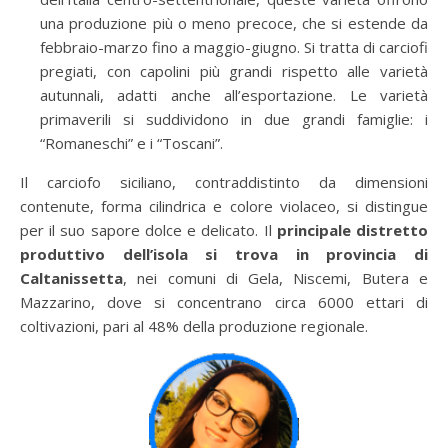
una produzione più o meno precoce, che si estende da
febbraio-marzo fino a maggio-giugno. Si tratta di carciofi
pregiati, con capolini più grandi rispetto alle varietà
autunnali, adatti anche all’esportazione. Le varietà
primaverili si suddividono in due grandi famiglie: i
“Romaneschi” e i “Toscani”.
Il carciofo siciliano, contraddistinto da dimensioni
contenute, forma cilindrica e colore violaceo, si distingue
per il suo sapore dolce e delicato. Il
principale distretto
produttivo dell’isola si trova in provincia di
Caltanissetta
, nei comuni di Gela, Niscemi, Butera e
Mazzarino, dove si concentrano circa 6000 ettari di
coltivazioni, pari al 48% della produzione regionale.