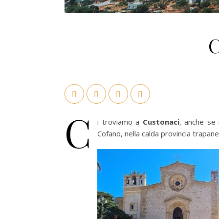
C
C
i troviamo a
Custonaci
, anche se 
Cofano, nella calda provincia trapan