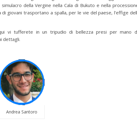
 simulacro della Vergine nella Cala di Bukuto e nella procession
a di giovani trasportano a spalla, per le vie del paese, l’effige del
ui vi tufferete in un tripudio di bellezza presi per mano 
i dettagli.
Andrea Santoro