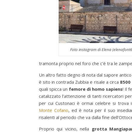
Foto instagram di Elena (elenafont6
tramonta proprio nel foro che c’è tra le zampe 
Un altro fatto degno di nota dal sapore antico 
è sito in contrada Zubbia e risale a circa
8500 
quali spicca un
femore di homo sapiens
! Il
catalizzato l’attenzione di tanti ricercatori p
per cui Custonaci è ormai celebre si trova i
Monte Cofano
, ed è nota per il suo insedia
risalenti al periodo che va dalla fine dell’Ott
Proprio qui vicino, nella
grotta Mangiapa