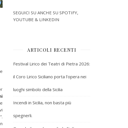
SEGUICI SU ANCHE SU SPOTIFY,
YOUTUBE & LINKEDIN
ARTICOLI RECENTI
Festival Lirico dei Teatri di Pietra 2026:
te
il Coro Lirico Siciliano porta l’opera nei
er
luoghi simbolo della Sicilia
mi
Incendi in Sicilia, non basta più
he
vi
spegnerli.
”.
un