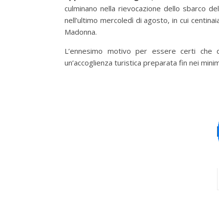
culminano nella rievocazione dello sbarco del
nell’ultimo mercoledì di agosto, in cui centinai
Madonna.
L’ennesimo motivo per essere certi che q
un’accoglienza turistica preparata fin nei minim