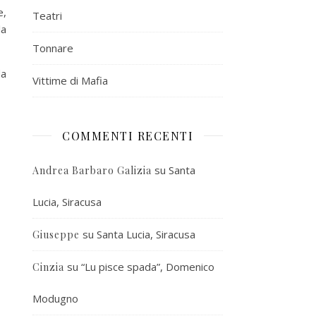
e,
Teatri
la
Tonnare
da
Vittime di Mafia
COMMENTI RECENTI
su
Santa
Andrea Barbaro Galizia
Lucia, Siracusa
su
Santa Lucia, Siracusa
Giuseppe
su
“Lu pisce spada”, Domenico
Cinzia
Modugno