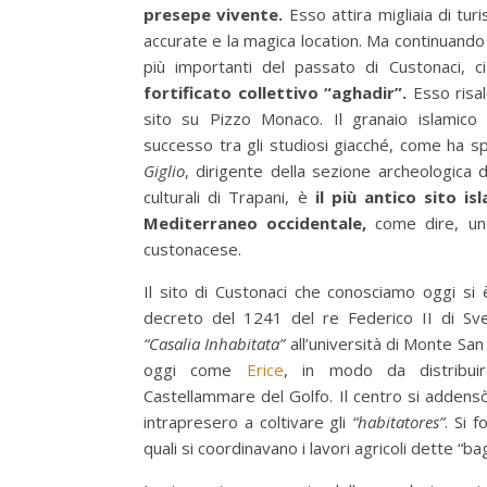
presepe vivente.
Esso attira migliaia di turi
accurate e la magica location. Ma continuando 
più importanti del passato di Custonaci, 
fortificato collettivo “aghadir”.
Esso risal
sito su Pizzo Monaco. Il granaio islamico
successo tra gli studiosi giacché, come ha s
Giglio
, dirigente della sezione archeologica 
culturali di Trapani, è
il più antico sito i
Mediterraneo occidentale,
come dire, un 
custonacese.
Il sito di Custonaci che conosciamo oggi si 
decreto del 1241 del re Federico II di Sve
“Casalia Inhabitata”
all’università di Monte San
oggi come
Erice
, in modo da distribui
Castellammare del Golfo. Il centro si addensò
intrapresero a coltivare gli
“habitatores”
. Si 
quali si coordinavano i lavori agricoli dette “bagl