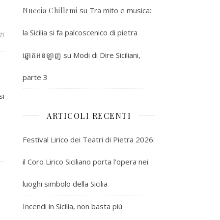
su
Tra mito e musica:
Nuccia Chillemi
la Sicilia si fa palcoscenico di pietra
ti
su
Modi di Dire Siciliani,
ឆ្នោតអនឡាញ
parte 3
si
ARTICOLI RECENTI
Festival Lirico dei Teatri di Pietra 2026:
il Coro Lirico Siciliano porta l’opera nei
luoghi simbolo della Sicilia
Incendi in Sicilia, non basta più