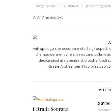
borghi siciliani
Custonaci
grotta mangiapan
Di
Andrea Santoro
Antropologo che osserva e studia gli aspetti di
di empowerment che si innescano sulla rete. H
dedicandosi alla stesura di piccoli articoli s
Grazie Andrea, per il tuo prezioso co
POTR
Savoc
Petralia Soprana
Settembre