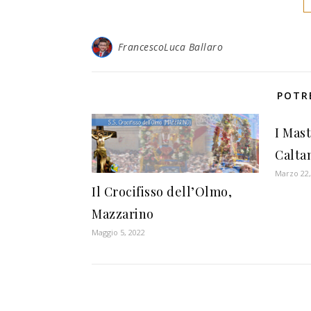
FrancescoLuca Ballaro
POTR
I Mast
Calta
Marzo 22,
Il Crocifisso dell’Olmo,
Mazzarino
Maggio 5, 2022