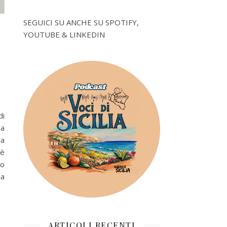
SEGUICI SU ANCHE SU SPOTIFY,
YOUTUBE & LINKEDIN
di
na
la
 è
to
la
ARTICOLI RECENTI