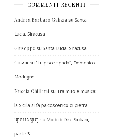
COMMENTI RECENTI
su
Santa
Andrea Barbaro Galizia
Lucia, Siracusa
su
Santa Lucia, Siracusa
Giuseppe
su
“Lu pisce spada”, Domenico
Cinzia
Modugno
su
Tra mito e musica:
Nuccia Chillemi
la Sicilia si fa palcoscenico di pietra
su
Modi di Dire Siciliani,
ឆ្នោតអនឡាញ
parte 3