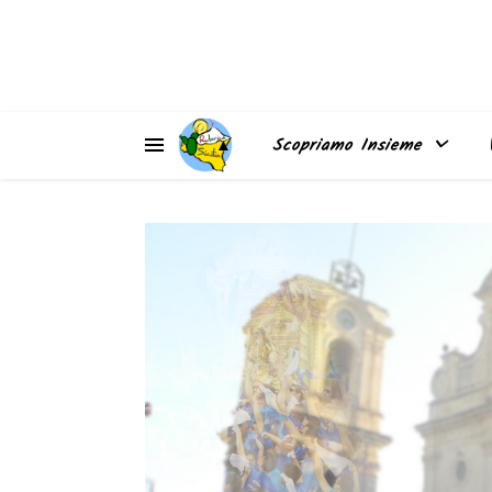
▲
Scopriamo Insieme