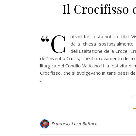
Il Crocifisso
“C
ui voli fari festa nobili e filici
dalla chiesa sostanzialmente
dell’Esaltazione della Croce. E
dell’Inventio Crucis, cioè il ritrovamento dell
liturgica del Concilio Vaticano II la festività 
Crocifisso, che si svolgevano in tanti paesi de
…
FrancescoLuca Ballaro