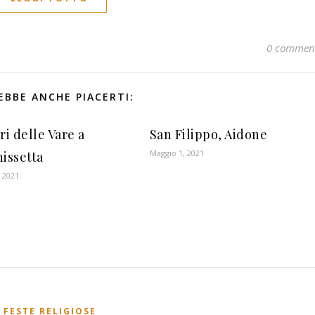
0 commen
EBBE ANCHE PIACERTI:
ri delle Vare a
San Filippo, Aidone
Maggio 1, 2021
nissetta
 2021
FESTE RELIGIOSE