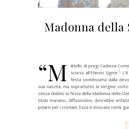
Madonna della St
“M
ilitello di pregi t’adorna C
scorta all’Eterno Signor.” L’
festa sentitissima dalla dev
sua nascita, ma soprattutto la Vergine sotto in
senza dubbio la festa della Madonna della Stella
titolo mariano, diffusissimo, dovrebbe enfat
polare per i cristiani. Essa è invocata come gui