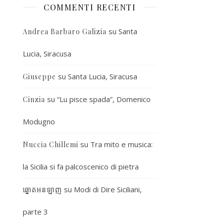
COMMENTI RECENTI
su
Santa
Andrea Barbaro Galizia
Lucia, Siracusa
su
Santa Lucia, Siracusa
Giuseppe
su
“Lu pisce spada”, Domenico
Cinzia
Modugno
su
Tra mito e musica:
Nuccia Chillemi
la Sicilia si fa palcoscenico di pietra
su
Modi di Dire Siciliani,
ឆ្នោតអនឡាញ
parte 3