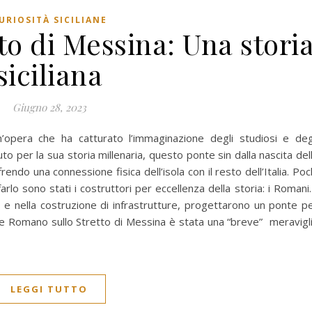
URIOSITÀ SICILIANE
to di Messina: Una stori
siciliana
Giugno 28, 2023
’opera che ha catturato l’immaginazione degli studiosi e deg
uto per la sua storia millenaria, questo ponte sin dalla nascita del
ffrendo una connessione fisica dell’isola con il resto dell’Italia. Poc
lo sono stati i costruttori per eccellenza della storia: i Romani.
ia e nella costruzione di infrastrutture, progettarono un ponte p
nte Romano sullo Stretto di Messina è stata una “breve” meravigl
LEGGI TUTTO