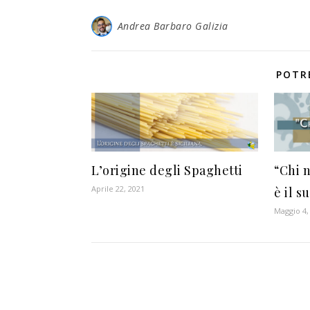
Andrea Barbaro Galizia
POTR
L’origine degli Spaghetti
“Chi n
Aprile 22, 2021
è il s
Maggio 4,