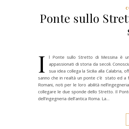
C
Ponte sullo Stret
I
l Ponte sullo Stretto di Messina è un
appassionati di storia da secoli. Conosci
sua idea collega la Sicilia alla Calabria, o
sanno che in realtà un ponte c’è stato ed a far
Romani, noti per le loro abilità nell’ingegner
collegare le due sponde dello Stretto. Il Po
dell’ingegneria dell’antica Roma. La…