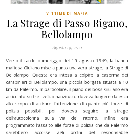
VITTIME DI MAFIA
La Strage di Passo Rigano,
Bellolampo
Agosto 19, 2021
Verso il tardo pomeriggio del 19 agosto 1949, la banda
mafiosa Giuliano mise a punto una vera strage, la Strage di
Bellolampo. Questa era intesa a colpire la caserma dei
carabinieri di Bellolampo, una piccola borgata situata a 10
km da Palermo. In particolare, il piano del boss Giuliano era
articolato su tre livelli: innanzitutto doveva fungere da esca
allo scopo di attirare l’attenzione di quante più forze di
polizia possibili, poi doveva seguire la strage
dell’autocolonna sulla via del ritorno, infine era
programmato l’assalto alle forze di polizia che da Palermo
sarebbero accorse agli ordini del responsabile