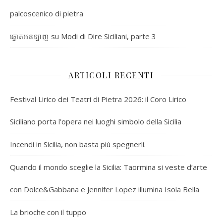
palcoscenico di pietra
su
Modi di Dire Siciliani, parte 3
ឆ្នោតអនឡាញ
ARTICOLI RECENTI
Festival Lirico dei Teatri di Pietra 2026: il Coro Lirico
Siciliano porta l’opera nei luoghi simbolo della Sicilia
Incendi in Sicilia, non basta più spegnerli.
Quando il mondo sceglie la Sicilia: Taormina si veste d’arte
con Dolce&Gabbana e Jennifer Lopez illumina Isola Bella
La brioche con il tuppo