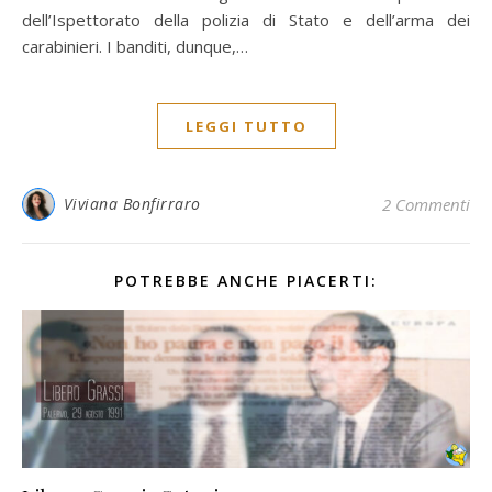
dell’Ispettorato della polizia di Stato e dell’arma dei
carabinieri. I banditi, dunque,…
LEGGI TUTTO
Viviana Bonfirraro
2 Commenti
POTREBBE ANCHE PIACERTI: