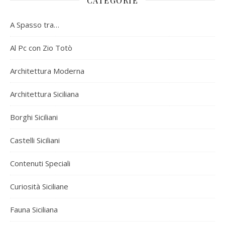
CATEGORIE
A Spasso tra…
Al Pc con Zio Totò
Architettura Moderna
Architettura Siciliana
Borghi Siciliani
Castelli Siciliani
Contenuti Speciali
Curiosità Siciliane
Fauna Siciliana