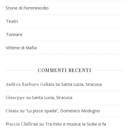
Storie di Femminicidio
Teatri
Tonnare
Vittime di Mafia
COMMENTI RECENTI
su
Santa Lucia, Siracusa
Andrea Barbaro Galizia
su
Santa Lucia, Siracusa
Giuseppe
su
“Lu pisce spada”, Domenico Modugno
Cinzia
su
Tra mito e musica: la Sicilia si fa
Nuccia Chillemi