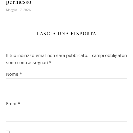
permesso
Maggio 17, 2026
LASCIA UNA RISPOSTA
Il tuo indirizzo email non sarà pubblicato.
I campi obbligatori
sono contrassegnati
*
Nome
*
Email
*