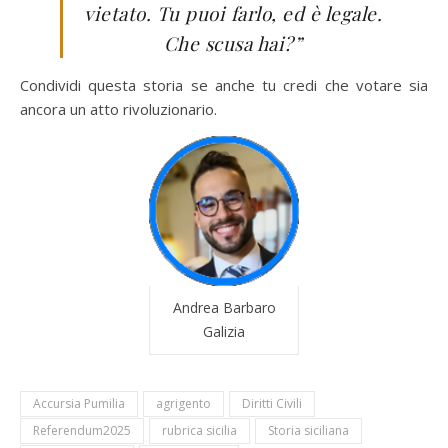
vietato. Tu puoi farlo, ed è legale.
Che scusa hai?”
Condividi questa storia se anche tu credi che votare sia
ancora un atto rivoluzionario.
Andrea Barbaro
Galizia
Accursia Pumilia
agrigento
Diritti Civili
Referendum2025
rubrica sicilia
Storia siciliana