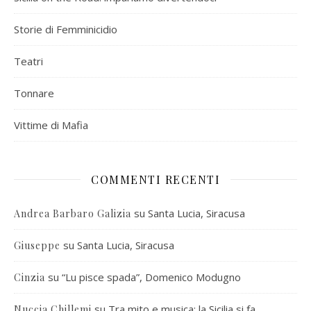
Storie di Femminicidio
Teatri
Tonnare
Vittime di Mafia
COMMENTI RECENTI
su
Santa Lucia, Siracusa
Andrea Barbaro Galizia
su
Santa Lucia, Siracusa
Giuseppe
su
“Lu pisce spada”, Domenico Modugno
Cinzia
su
Tra mito e musica: la Sicilia si fa
Nuccia Chillemi