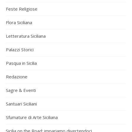
Feste Religiose
Flora Siciliana
Letteratura Siciliana
Palazzi Storici
Pasqua in Sicilia
Redazione
Sagre & Eventi
Santuari Siciliani
Sfumature di Arte Siciliana
Sicilia on the Road: impariamo divertendoci