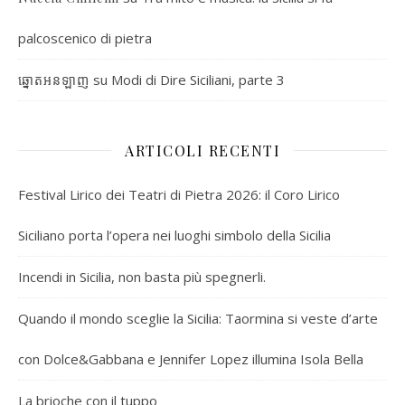
palcoscenico di pietra
su
Modi di Dire Siciliani, parte 3
ឆ្នោតអនឡាញ
ARTICOLI RECENTI
Festival Lirico dei Teatri di Pietra 2026: il Coro Lirico
Siciliano porta l’opera nei luoghi simbolo della Sicilia
Incendi in Sicilia, non basta più spegnerli.
Quando il mondo sceglie la Sicilia: Taormina si veste d’arte
con Dolce&Gabbana e Jennifer Lopez illumina Isola Bella
La brioche con il tuppo