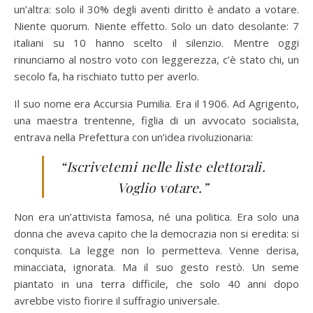
un’altra: solo il 30% degli aventi diritto è andato a votare.
Niente quorum. Niente effetto. Solo un dato desolante: 7
italiani su 10 hanno scelto il silenzio. Mentre oggi
rinunciamo al nostro voto con leggerezza, c’è stato chi, un
secolo fa, ha rischiato tutto per averlo.
Il suo nome era Accursia Pumilia. Era il 1906. Ad Agrigento,
una maestra trentenne, figlia di un avvocato socialista,
entrava nella Prefettura con un’idea rivoluzionaria:
“Iscrivetemi nelle liste elettorali.
Voglio votare.”
Non era un’attivista famosa, né una politica. Era solo una
donna che aveva capito che la democrazia non si eredita: si
conquista. La legge non lo permetteva. Venne derisa,
minacciata, ignorata. Ma il suo gesto restò. Un seme
piantato in una terra difficile, che solo 40 anni dopo
avrebbe visto fiorire il suffragio universale.