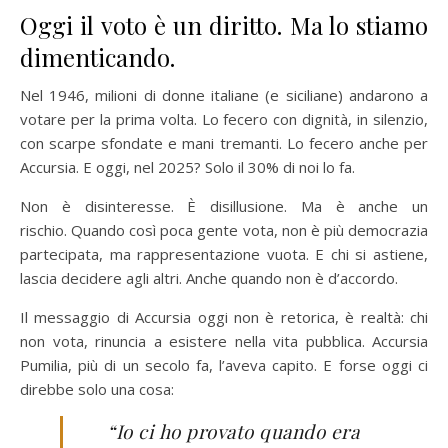
Oggi il voto è un diritto. Ma lo stiamo
dimenticando.
Nel 1946, milioni di donne italiane (e siciliane) andarono a
votare per la prima volta. Lo fecero con dignità, in silenzio,
con scarpe sfondate e mani tremanti. Lo fecero anche per
Accursia. E oggi, nel 2025? Solo il 30% di noi lo fa.
Non è disinteresse. È disillusione. Ma è anche un
rischio. Quando così poca gente vota, non è più democrazia
partecipata, ma rappresentazione vuota. E chi si astiene,
lascia decidere agli altri. Anche quando non è d’accordo.
Il messaggio di Accursia oggi non è retorica, è realtà: chi
non vota, rinuncia a esistere nella vita pubblica. Accursia
Pumilia, più di un secolo fa, l’aveva capito. E forse oggi ci
direbbe solo una cosa:
“Io ci ho provato quando era