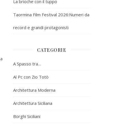
La brioche con il tuppo
Taormina Film Festival 2026:Numeri da
record e grandi protagonisti
CATEGORIE
ma
A Spasso tra…
Al Pc con Zio Totò
Architettura Moderna
Architettura Siciliana
Borghi Siciliani