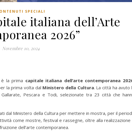
ONTENUTI SPECIALI
itale italiana dell’Arte
poranea 2026”
Novembre 10, 2024
, è la prima
capitale italiana dell’arte contemporanea 202
er la prima volta dal
Ministero della Cultura
. La città ha avuto 
a, Gallarate, Pescara e Todi, selezionate tra 23 città che han
iati dal Ministero della Cultura per mettere in mostra, per il perio
ttività come mostre, festival e rassegne, oltre alla realizzazione
a fruizione dell’arte contemporanea.