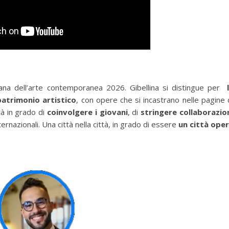
liana dell’arte contemporanea 2026. Gibellina si distingue per
patrimonio artistico
, con opere che si incastrano nelle pagine 
tà in grado di
coinvolgere i giovani
, di
stringere collaborazio
ternazionali. Una città nella città, in grado di essere
un città ope