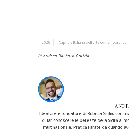
2026
Capitale Italiana dell'arte contemporanea
Di
Andrea Barbaro Galizia
ANDR
Ideatore e fondatore di Rubrica Sicilia, con u
di far conoscere le bellezze della Sicilia al m
multinazionale. Pratica karate da quando ave