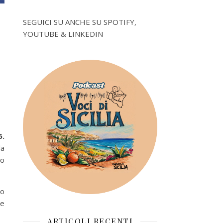
SEGUICI SU ANCHE SU SPOTIFY,
YOUTUBE & LINKEDIN
6.
la
no
do
 e
ARTICOLI RECENTI