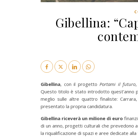
C
Gibellina: “Cap
contem
Gibellina
, con il progetto
Portami il futuro
Questo titolo è stato introdotto quest’anno p
meglio sulle altre quattro finaliste: Carrar
presentato la propria candidatura.
Gibellina riceverà un milione di euro
finanz
di un anno, progetti culturali che prevedono a
la riqualificazione di spazi e aree dedicate all