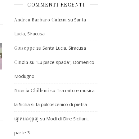
COMMENTI RECENTI
su
Santa
Andrea Barbaro Galizia
Lucia, Siracusa
su
Santa Lucia, Siracusa
Giuseppe
su
“Lu pisce spada”, Domenico
Cinzia
Modugno
su
Tra mito e musica:
Nuccia Chillemi
la Sicilia si fa palcoscenico di pietra
su
Modi di Dire Siciliani,
ឆ្នោតអនឡាញ
parte 3