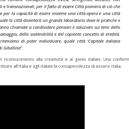
i e transnazionali; per il fatto di essere Città pioniera di ciò che
 per la capacità di essere insieme una città-opera e una città
quale la città diventerà un grande laboratorio dove le pratiche e
anno chiamate a condividere pensieri e soluzioni sui temi dello
esaggio, della sostenibilità e del capiente concetto di eredità.
 riteniamo di poter individuare, quale città ‘Capitale italiana
di Gibellina
”.
n riconoscimento alla creatività e al genio italiani. Una confer
uire all’Italia e agli italiani la consapevolezza di essere Italia.