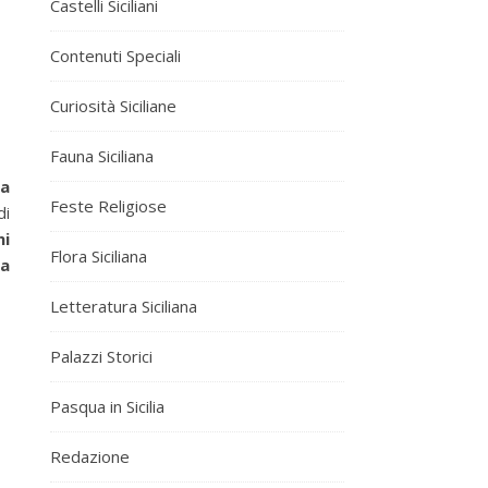
Castelli Siciliani
Contenuti Speciali
Curiosità Siciliane
Fauna Siciliana
la
Feste Religiose
di
ni
Flora Siciliana
ra
Letteratura Siciliana
Palazzi Storici
Pasqua in Sicilia
Redazione