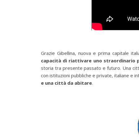
Grazie Gibellina, nuova e prima capitale ita
capacità di riattivare uno straordinario 
storia tra presente passato e futuro. Una cit
con istituzioni pubbliche e private, italiane e in
e una città da abitare
.