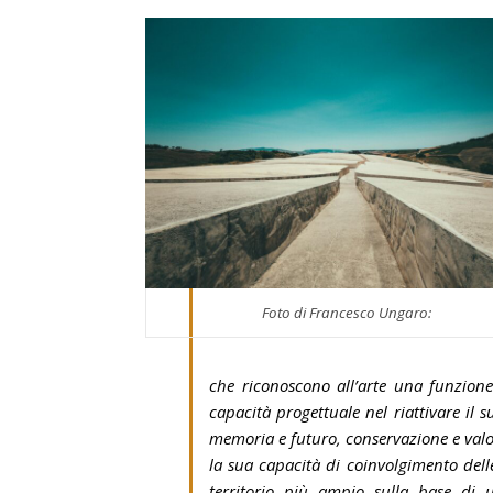
Foto di Francesco Ungaro:
che riconoscono all’arte una funzione
capacità progettuale nel riattivare il
memoria e futuro, conservazione e valo
la sua capacità di coinvolgimento dell
territorio più ampio sulla base di 