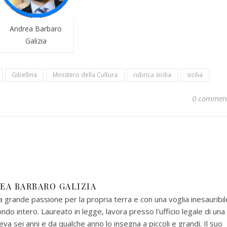
Andrea Barbaro
Galizia
Gibellina
Ministero della Cultura
rubrica sicilia
sicilia
0 commen
EA BARBARO GALIZIA
na grande passione per la propria terra e con una voglia inesauribil
ondo intero. Laureato in legge, lavora presso l'ufficio legale di una
va sei anni e da qualche anno lo insegna a piccoli e grandi. Il suo