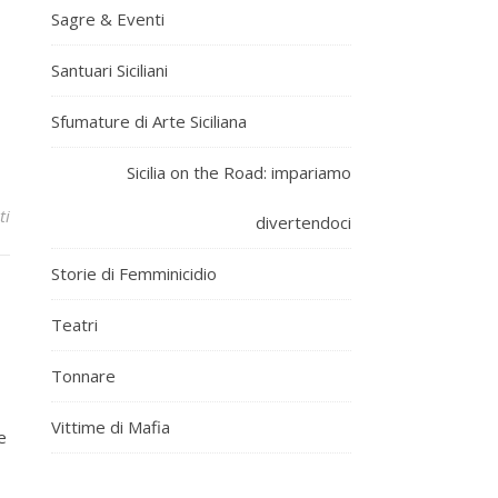
Sagre & Eventi
Santuari Siciliani
Sfumature di Arte Siciliana
Sicilia on the Road: impariamo
ti
divertendoci
Storie di Femminicidio
Teatri
Tonnare
Vittime di Mafia
e