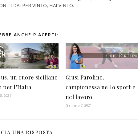
NON TI DAI PER VINTO, HAI VINTO.
EBBE ANCHE PIACERTI:
us, un cuore siciliano
Giusi Parolino,
o per l’Italia
campionessa nello sport e
5, 2021
nel lavoro.
Gennaio 7, 2021
SCIA UNA RISPOSTA