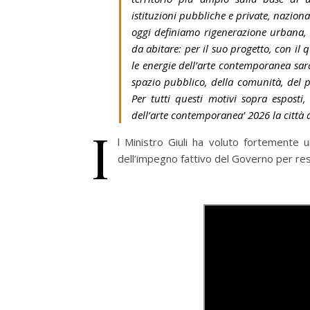
istituzioni pubbliche e private, nazional
oggi definiamo rigenerazione urbana, e
da abitare: per il suo progetto, con il 
le energie dell’arte contemporanea sar
spazio pubblico, della comunità, del pa
Per tutti questi motivi sopra esposti,
dell’arte contemporanea’ 2026 la città 
I
l Ministro Giuli ha voluto fortemente u
dell’impegno fattivo del Governo per restit