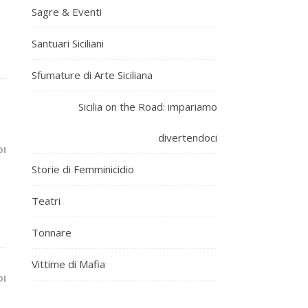
Sagre & Eventi
Santuari Siciliani
Sfumature di Arte Siciliana
Sicilia on the Road: impariamo
divertendoci
DI
Storie di Femminicidio
Teatri
Tonnare
Vittime di Mafia
DI