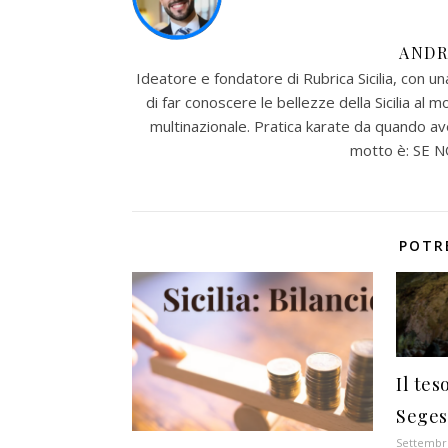
ANDR
Ideatore e fondatore di Rubrica Sicilia, con u
di far conoscere le bellezze della Sicilia al m
multinazionale. Pratica karate da quando ave
motto è: SE 
POTR
Il tes
Seges
Settembre