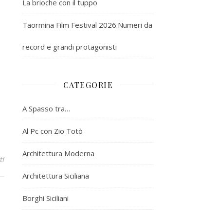
La brioche con il tuppo
Taormina Film Festival 2026:Numeri da
record e grandi protagonisti
CATEGORIE
A Spasso tra…
Al Pc con Zio Totò
Architettura Moderna
ti
Architettura Siciliana
Borghi Siciliani