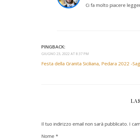
Ci fa molto piacere legg
PINGBACK:
GIUGNO 23, 2022 AT 8:37 PM
Festa della Granita Siciliana, Pedara 2022 -Sag
LA
Il tuo indirizzo email non sarà pubblicato.
I ca
Nome
*