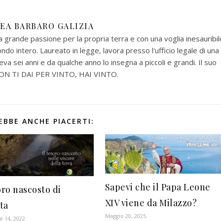
EA BARBARO GALIZIA
na grande passione per la propria terra e con una voglia inesauribil
ondo intero. Laureato in legge, lavora presso l'ufficio legale di una
va sei anni e da qualche anno lo insegna a piccoli e grandi. Il suo
NON TI DAI PER VINTO, HAI VINTO.
EBBE ANCHE PIACERTI:
Sapevi che il Papa Leone
oro nascosto di
XIV viene da Milazzo?
ta
Maggio 20, 2025
 14, 2022