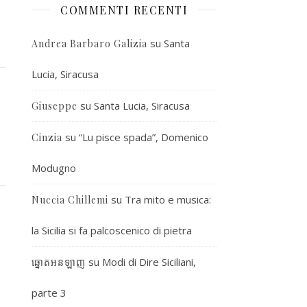
COMMENTI RECENTI
su
Santa
Andrea Barbaro Galizia
Lucia, Siracusa
su
Santa Lucia, Siracusa
Giuseppe
su
“Lu pisce spada”, Domenico
Cinzia
Modugno
su
Tra mito e musica:
Nuccia Chillemi
la Sicilia si fa palcoscenico di pietra
su
Modi di Dire Siciliani,
ឆ្នោតអនឡាញ
parte 3