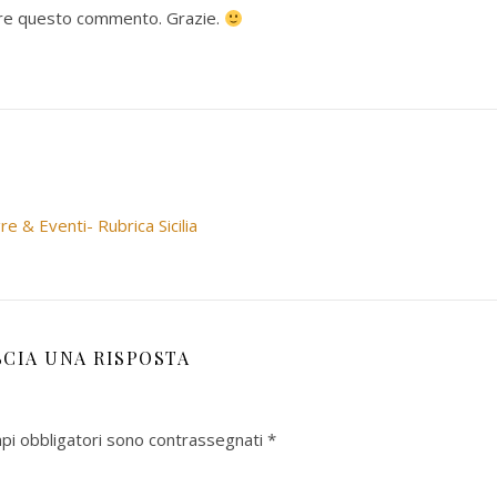
ere questo commento. Grazie.
re & Eventi- Rubrica Sicilia
SCIA UNA RISPOSTA
mpi obbligatori sono contrassegnati
*