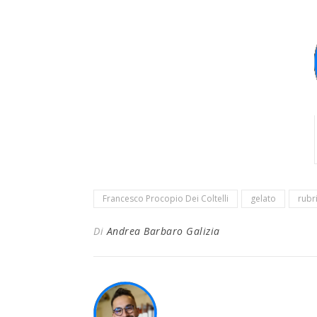
Francesco Procopio Dei Coltelli
gelato
rubri
Di
Andrea Barbaro Galizia