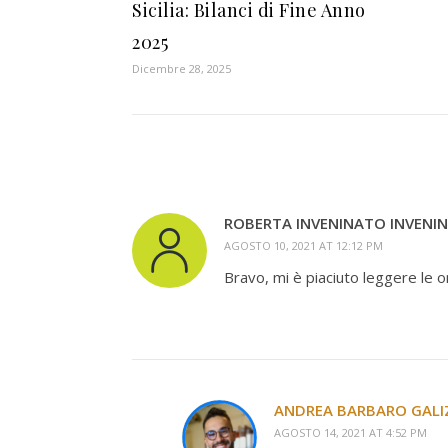
Sicilia: Bilanci di Fine Anno
2025
Dicembre 28, 2025
ROBERTA INVENINATO INVENI
AGOSTO 10, 2021 AT 12:12 PM
Bravo, mi è piaciuto leggere le or
ANDREA BARBARO GALI
AGOSTO 14, 2021 AT 4:52 PM