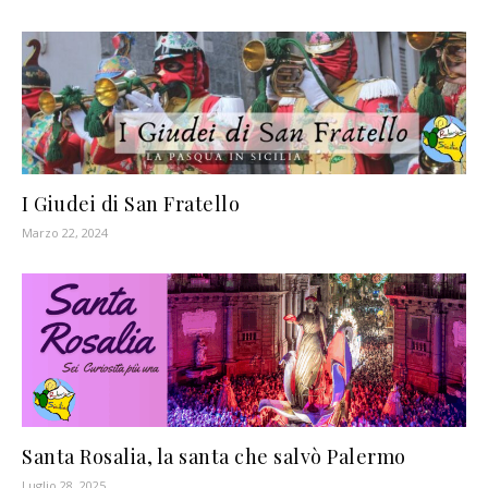
I Giudei di San Fratello
Marzo 22, 2024
Santa Rosalia, la santa che salvò Palermo
Luglio 28, 2025