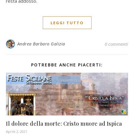
resta addosso.
LEGGI TUTTO
Andrea Barbaro Galizia
0 commenti
POTREBBE ANCHE PIACERTI:
Il dolore della morte: Cristo muore ad Ispica
Aprile 2, 2021