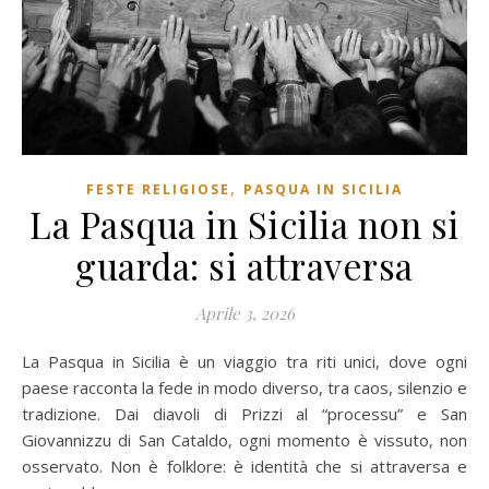
,
FESTE RELIGIOSE
PASQUA IN SICILIA
La Pasqua in Sicilia non si
guarda: si attraversa
Aprile 3, 2026
La Pasqua in Sicilia è un viaggio tra riti unici, dove ogni
paese racconta la fede in modo diverso, tra caos, silenzio e
tradizione. Dai diavoli di Prizzi al “processu” e San
Giovannizzu di San Cataldo, ogni momento è vissuto, non
osservato. Non è folklore: è identità che si attraversa e