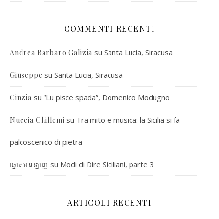
COMMENTI RECENTI
su
Santa Lucia, Siracusa
Andrea Barbaro Galizia
su
Santa Lucia, Siracusa
Giuseppe
su
“Lu pisce spada”, Domenico Modugno
Cinzia
su
Tra mito e musica: la Sicilia si fa
Nuccia Chillemi
palcoscenico di pietra
su
Modi di Dire Siciliani, parte 3
ឆ្នោតអនឡាញ
ARTICOLI RECENTI