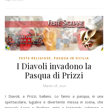
,
FESTE RELIGIOSE
PASQUA IN SICILIA
I Diavoli invadono la
Pasqua di Prizzi
Marzo 18, 2021
I Diavoli, a Prizzi, ballano. Lo fanno a pasqua, in una
spettacolare, lugubre e divertente messa in scena, che
mescola Sacro e Profano, mito e leggenda, religione e