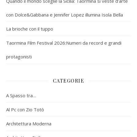
Quando il mondo sceglie la Sicilia: Taormina si veste d’arte
con Dolce&Gabbana e Jennifer Lopez illumina Isola Bella
La brioche con il tuppo
Taormina Film Festival 2026:Numeri da record e grandi
protagonisti
CATEGORIE
A Spasso tra…
Al Pc con Zio Totò
Architettura Moderna