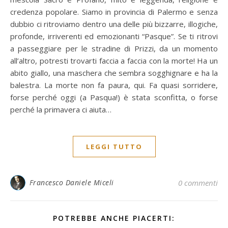
credenza popolare. Siamo in provincia di Palermo e senza
dubbio ci ritroviamo dentro una delle più bizzarre, illogiche,
profonde, irriverenti ed emozionanti “Pasque”. Se ti ritrovi
a passeggiare per le stradine di Prizzi, da un momento
all’altro, potresti trovarti faccia a faccia con la morte! Ha un
abito giallo, una maschera che sembra sogghignare e ha la
balestra. La morte non fa paura, qui. Fa quasi sorridere,
forse perché oggi (a Pasqua!) è stata sconfitta, o forse
perché la primavera ci aiuta…
LEGGI TUTTO
Francesco Daniele Miceli
0 commenti
POTREBBE ANCHE PIACERTI: