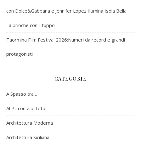
con Dolce&Gabbana e Jennifer Lopez illumina Isola Bella
La brioche con il tuppo
Taormina Film Festival 2026:Numeri da record e grandi
protagonisti
CATEGORIE
A Spasso tra…
Al Pc con Zio Totò
Architettura Moderna
Architettura Siciliana