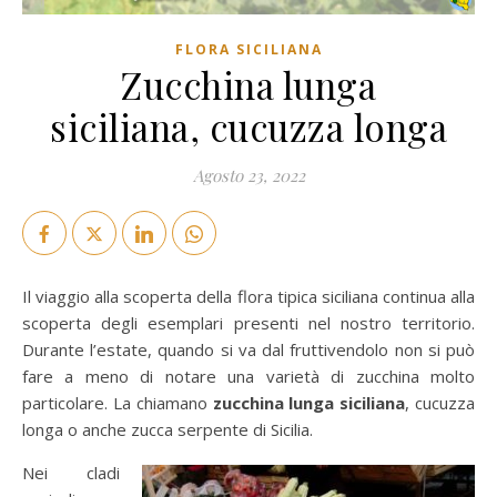
FLORA SICILIANA
Zucchina lunga
siciliana, cucuzza longa
Agosto 23, 2022
Il viaggio alla scoperta della flora tipica siciliana continua alla
scoperta degli esemplari presenti nel nostro territorio.
Durante l’estate, quando si va dal fruttivendolo non si può
fare a meno di notare una varietà di zucchina molto
particolare. La chiamano
zucchina lunga siciliana
, cucuzza
longa o anche zucca serpente di Sicilia.
Nei cladi