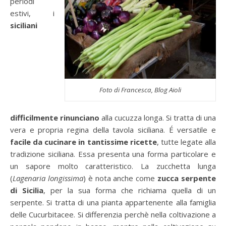
periodi
estivi, i
siciliani
Foto di Francesca, Blog Aioli
difficilmente rinunciano
alla cucuzza longa. Si tratta di una
vera e propria regina della tavola siciliana. É versatile e
facile da cucinare in tantissime ricette
, tutte legate alla
tradizione siciliana. Essa presenta una forma particolare e
un sapore molto caratteristico. La zucchetta lunga
(
Lagenaria longissima
) è nota anche come
zucca serpente
di Sicilia
, per la sua forma che richiama quella di un
serpente. Si tratta di una pianta appartenente alla famiglia
delle Cucurbitacee. Si differenzia perchè nella coltivazione a