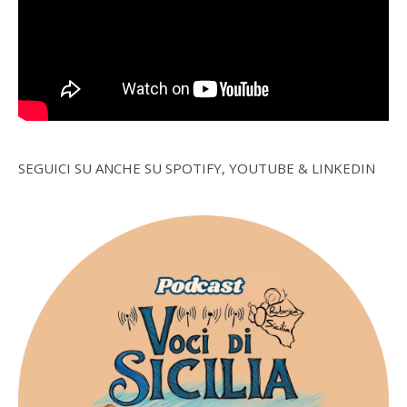
SEGUICI SU ANCHE SU SPOTIFY, YOUTUBE & LINKEDIN