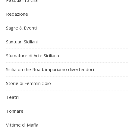
Pasqua in Sicilia
Redazione
Sagre & Eventi
Santuari Siciliani
Sfumature di Arte Siciliana
Sicilia on the Road: impariamo divertendoci
Storie di Femminicidio
Teatri
Tonnare
Vittime di Mafia