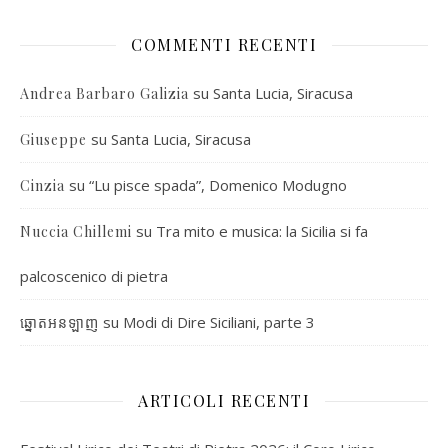
COMMENTI RECENTI
su
Santa Lucia, Siracusa
Andrea Barbaro Galizia
su
Santa Lucia, Siracusa
Giuseppe
su
“Lu pisce spada”, Domenico Modugno
Cinzia
su
Tra mito e musica: la Sicilia si fa
Nuccia Chillemi
palcoscenico di pietra
su
Modi di Dire Siciliani, parte 3
ឆ្នោតអនឡាញ
ARTICOLI RECENTI