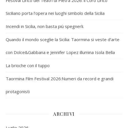
Festival Lirico dei Teatri di Pietra 2026: il Coro Lirico
Siciliano porta l’opera nei luoghi simbolo della Sicilia
Incendi in Sicilia, non basta più spegnerli.
Quando il mondo sceglie la Sicilia: Taormina si veste d’arte
con Dolce&Gabbana e Jennifer Lopez illumina Isola Bella
La brioche con il tuppo
Taormina Film Festival 2026:Numeri da record e grandi
protagonisti
ARCHIVI
Luglio 2026