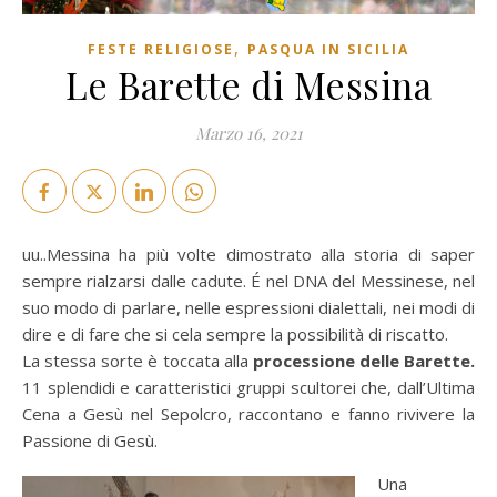
,
FESTE RELIGIOSE
PASQUA IN SICILIA
Le Barette di Messina
Marzo 16, 2021
uu..Messina ha più volte dimostrato alla storia di saper
sempre rialzarsi dalle cadute. É nel DNA del Messinese, nel
suo modo di parlare, nelle espressioni dialettali, nei modi di
dire e di fare che si cela sempre la possibilità di riscatto.
La stessa sorte è toccata alla
processione delle Barette.
11 splendidi e caratteristici gruppi scultorei che, dall’Ultima
Cena a Gesù nel Sepolcro, raccontano e fanno rivivere la
Passione di Gesù.
Una