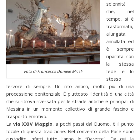
solennità
che, nel
tempo, si è
trasformata,
allungata,
annullata ed
è sempre
ripartita con
la stessa
fede e lo
Foto di Francesco Daniele Miceli
stesso
fervore di sempre. Un rito antico, molto più di una
processione penitenziale. É piuttosto l’identità di una città
che si ritrova riversata per le strade antiche e principali di
Messina in un momento collettivo di grande fascino e
trasporto emotivo.
La
via XXIV Maggio
, a pochi passi dal Duomo, è il punto
focale di questa tradizione. Nel convento della Pace sono
custodite infatti tutto l’anno le “Barette”. Da qui la