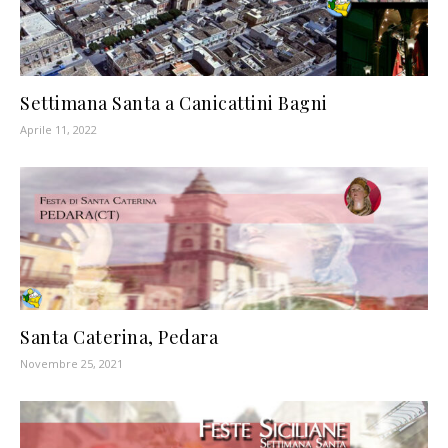
Settimana Santa a Canicattini Bagni
Aprile 11, 2022
Santa Caterina, Pedara
Novembre 25, 2021