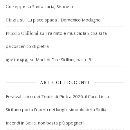
su
Santa Lucia, Siracusa
Giuseppe
su
“Lu pisce spada”, Domenico Modugno
Cinzia
su
Tra mito e musica: la Sicilia si fa
Nuccia Chillemi
palcoscenico di pietra
su
Modi di Dire Siciliani, parte 3
ឆ្នោតអនឡាញ
ARTICOLI RECENTI
Festival Lirico dei Teatri di Pietra 2026: il Coro Lirico
Siciliano porta l’opera nei luoghi simbolo della Sicilia
Incendi in Sicilia, non basta più spegnerli.