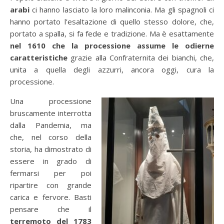
arabi
ci hanno lasciato la loro malinconia. Ma gli spagnoli ci
hanno portato l’esaltazione di quello stesso dolore, che,
portato a spalla, si fa fede e tradizione. Ma è esattamente
nel 1610 che la processione assume le odierne
caratteristiche
grazie alla Confraternita dei bianchi, che,
unita a quella degli azzurri, ancora oggi, cura la
processione.
Una processione
bruscamente interrotta
dalla Pandemia, ma
che, nel corso della
storia, ha dimostrato di
essere in grado di
fermarsi per poi
ripartire con grande
carica e fervore. Basti
pensare che il
terremoto del 1783