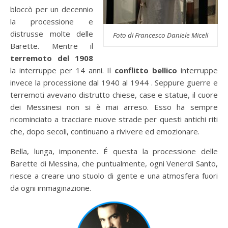
bloccò per un decennio
la processione e
distrusse molte delle
Foto di Francesco Daniele Miceli
Barette. Mentre il
terremoto del 1908
la interruppe per 14 anni. Il
conflitto bellico
interruppe
invece la processione dal 1940 al 1944 . Seppure guerre e
terremoti avevano distrutto chiese, case e statue, il cuore
dei Messinesi non si è mai arreso. Esso ha sempre
ricominciato a tracciare nuove strade per questi antichi riti
che, dopo secoli, continuano a rivivere ed emozionare.
Bella, lunga, imponente. É questa la processione delle
Barette di Messina, che puntualmente, ogni Venerdì Santo,
riesce a creare uno stuolo di gente e una atmosfera fuori
da ogni immaginazione.