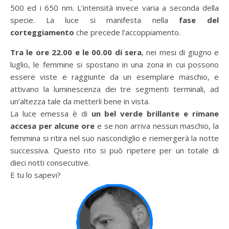
500 ed i 650 nm. L’intensità invece varia a seconda della
specie. La luce si manifesta nella
fase del
corteggiamento
che precede l’accoppiamento.
Tra le ore 22.00 e le 00.00 di sera
, nei mesi di giugno e
luglio, le femmine si spostano in una zona in cui possono
essere viste e raggiunte da un esemplare maschio, e
attivano la luminescenza dei tre segmenti terminali, ad
un’altezza tale da metterli bene in vista.
La luce emessa è di
un bel verde brillante e rimane
accesa per alcune ore
e se non arriva nessun maschio, la
femmina si ritira nel suo nascondiglio e riemergerà la notte
successiva. Questo rito si può ripetere per un totale di
dieci notti consecutive.
E tu lo sapevi?