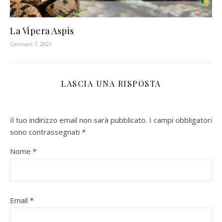
La Vipera Aspis
Gennaio 7, 2021
LASCIA UNA RISPOSTA
Il tuo indirizzo email non sarà pubblicato.
I campi obbligatori
sono contrassegnati
*
Nome
*
Email
*