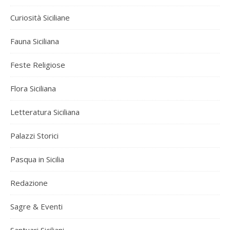
Curiosità Siciliane
Fauna Siciliana
Feste Religiose
Flora Siciliana
Letteratura Siciliana
Palazzi Storici
Pasqua in Sicilia
Redazione
Sagre & Eventi
Santuari Siciliani