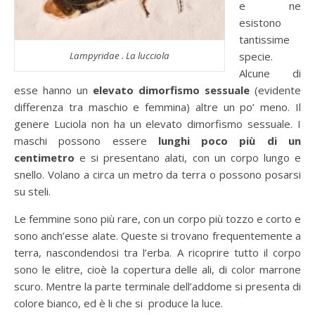
e ne
esistono
tantissime
Lampyridae . La lucciola
specie.
Alcune di
esse hanno un
elevato dimorfismo sessuale
(evidente
differenza tra maschio e femmina) altre un po’ meno. Il
genere Luciola non ha un elevato dimorfismo sessuale. I
maschi possono essere
lunghi poco più di un
centimetro
e si presentano alati, con un corpo lungo e
snello. Volano a circa un metro da terra o possono posarsi
su steli.
Le femmine sono più rare, con un corpo più tozzo e corto e
sono anch’esse alate. Queste si trovano frequentemente a
terra, nascondendosi tra l’erba. A ricoprire tutto il corpo
sono le elitre, cioè la copertura delle ali, di color marrone
scuro. Mentre la parte terminale dell’addome si presenta di
colore bianco, ed è li che si produce la luce.