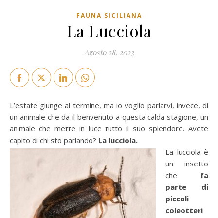
FAUNA SICILIANA
La Lucciola
Agosto 28, 2023
L’estate giunge al termine, ma io voglio parlarvi, invece, di
un animale che da il benvenuto a questa calda stagione, un
animale che mette in luce tutto il suo splendore. Avete
capito di chi sto parlando?
La lucciola.
La lucciola è
un insetto
che
fa
parte di
piccoli
coleotteri