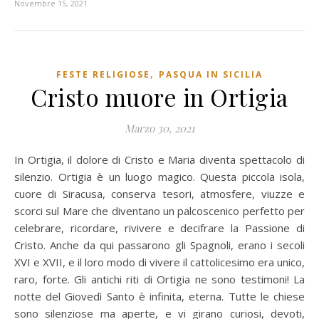
Novembre 15, 2021
,
FESTE RELIGIOSE
PASQUA IN SICILIA
Cristo muore in Ortigia
Marzo 30, 2021
In Ortigia, il dolore di Cristo e Maria diventa spettacolo di
silenzio. Ortigia è un luogo magico. Questa piccola isola,
cuore di Siracusa, conserva tesori, atmosfere, viuzze e
scorci sul Mare che diventano un palcoscenico perfetto per
celebrare, ricordare, rivivere e decifrare la Passione di
Cristo. Anche da qui passarono gli Spagnoli, erano i secoli
XVI e XVII, e il loro modo di vivere il cattolicesimo era unico,
raro, forte. Gli antichi riti di Ortigia ne sono testimoni! La
notte del Giovedì Santo è infinita, eterna. Tutte le chiese
sono silenziose ma aperte, e vi girano curiosi, devoti,