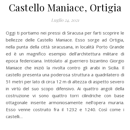
Castello Maniace, Ortigia
Luglio 24, 2021
Oggi ti portiamo nei pressi di Siracusa per farti scoprire le
bellezze delle Castello Maniace. Esso sorge ad Ortigia,
nella punta della città siracusana, in località Porto Grande
ed è un magnifico esempio dell’architettura militare di
epoca federiciana. Intitolato al guerriero bizantino Giorgio
Maniace che iniziò la rivolta contro gli arabi in Sicilia. Il
castello presenta una poderosa struttura a quadrilatero di
51 metri per lato di circa 12 m di altezza di aspetto severo
in virtù del suo scopo difensivo. Ai quattro angoli della
costruzione vi sono quattro torri cilindriche con base
ottagonale inserite armoniosamente nell’opera muraria.
Esso venne costruito fra il 1232 e 1240. Così come i
castelli…