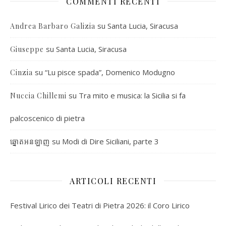
COMMENTI RECENTI
su
Santa Lucia, Siracusa
Andrea Barbaro Galizia
su
Santa Lucia, Siracusa
Giuseppe
su
“Lu pisce spada”, Domenico Modugno
Cinzia
su
Tra mito e musica: la Sicilia si fa
Nuccia Chillemi
palcoscenico di pietra
su
Modi di Dire Siciliani, parte 3
ឆ្នោតអនឡាញ
ARTICOLI RECENTI
Festival Lirico dei Teatri di Pietra 2026: il Coro Lirico