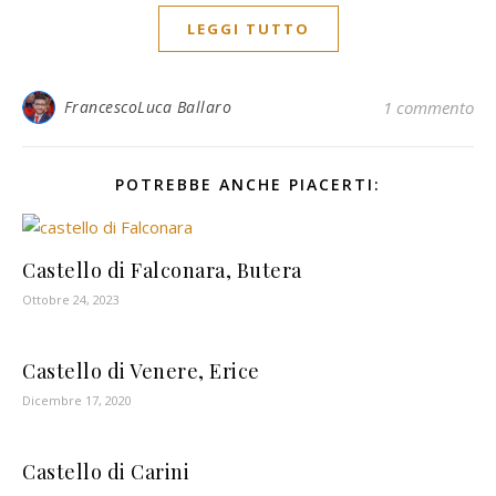
LEGGI TUTTO
FrancescoLuca Ballaro
1 commento
POTREBBE ANCHE PIACERTI:
Castello di Falconara, Butera
Ottobre 24, 2023
Castello di Venere, Erice
Dicembre 17, 2020
Castello di Carini