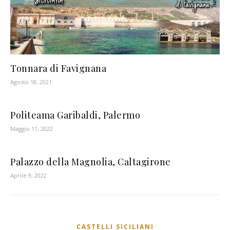
Tonnara di Favignana
Agosto 18, 2021
Politeama Garibaldi, Palermo
Maggio 11, 2022
Palazzo della Magnolia, Caltagirone
Aprile 9, 2022
CASTELLI SICILIANI