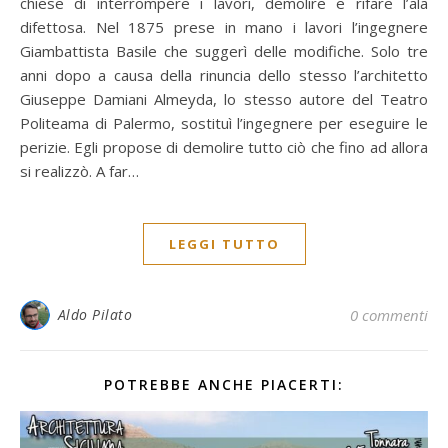
chiese di interrompere i lavori, demolire e rifare l’ala
difettosa. Nel 1875 prese in mano i lavori l’ingegnere
Giambattista Basile che suggerì delle modifiche. Solo tre
anni dopo a causa della rinuncia dello stesso l’architetto
Giuseppe Damiani Almeyda, lo stesso autore del Teatro
Politeama di Palermo, sostituì l’ingegnere per eseguire le
perizie. Egli propose di demolire tutto ciò che fino ad allora
si realizzò. A far…
LEGGI TUTTO
Aldo Pilato
0 commenti
POTREBBE ANCHE PIACERTI: