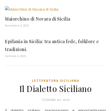
Maiorchino di Novara di Sicilia
Novembre 4, 2023
Epifania in Sicilia: tra antica fede, folklore e
tradizioni.
Gennaio 6, 2026
LETTERATURA SICILIANA
Il Dialetto Siciliano
Gennaio 10, 2021
Il dialetto siciliano, preziosissimo e importantissimo