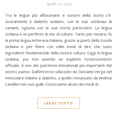
Aprile 10, 2024
Tra le lingue più affascinanti e sonore della storia c’è
sicuramente il dialetto siciliano, con le sue centinaia di
varianti, ognuna con la sua storia particolare. La lingua
siciliana è un perfetto di mix di culture. Tanto per iniziare, fu
la prima lingua letteraria italiana, grazie ai poeti della Scuola
siciliana e per finire con mille modi di dire che sono
ingredienti fondamentali della nostra cultura. Oggi la lingua
siciliana, pur non avendo un esplicito riconoscimento
ufficiale, è uno dei patrimoni immateriali più importanti del
nostro paese. Dall’intreccio utilizzato da Giovanni Verga nel
mescolare italiano e dialetto, a quello romanzato da Andrea
Camilleri nei suoi gialli. Conosciamo alcuni dei modi di…
LEGGI TUTTO