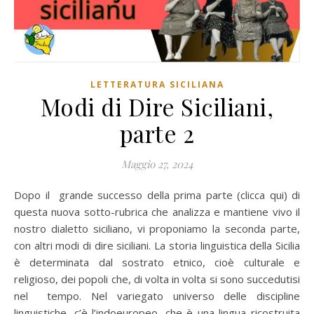
LETTERATURA SICILIANA
Modi di Dire Siciliani,
parte 2
Maggio 27, 2024
Dopo il grande successo della prima parte (clicca qui) di
questa nuova sotto-rubrica che analizza e mantiene vivo il
nostro dialetto siciliano, vi proponiamo la seconda parte,
con altri modi di dire siciliani. La storia linguistica della Sicilia
è determinata dal sostrato etnico, cioè culturale e
religioso, dei popoli che, di volta in volta si sono succedutisi
nel tempo. Nel variegato universo delle discipline
linguistiche, c’è l’indoeuropeo, che è una lingua ricostruita