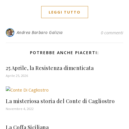
LEGGI TUTTO
Andrea Barbaro Galizia
0 commenti
POTREBBE ANCHE PIACERTI:
25 Aprile, la Resistenza dimenticata
Aprile 25, 2026
La misteriosa storia del Conte di Cagliostro
Novembre 4, 2022
La Coffa Siciliana