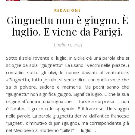
REDAZIONE
Giugnettu non è giugno. È
luglio. E viene da Parigi.
Luglio 11, 2025
Sotto il sole rovente di luglio, in Sicilia c’è una parola che si
scioglie da sola: “giugnettu”. La usano i vecchi nelle piazze, i
contadini sotto gli ulivi, le nonne davanti al ventilatore:
«Giugnettu, tuttu jettu!», si sente dire, con quella voce che
sa di polvere, sudore e memoria. Ma pochi sanno che
“giugnettu” non significa giugno. Significa luglio. E che la sua
origine affonda in una lingua che — forse a sorpresa — non
è l’arabo, il greco o lo spagnolo. È il francese. Un viaggio
nelle parole La parola giugnettu deriva dall’antico francese
“juignet”, diminutivo di juin (giugno), ma corrispondente già
nel Medioevo al moderno “juillet” — luglio.…