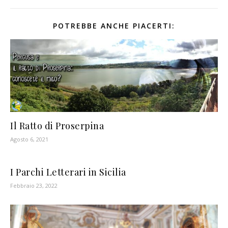
POTREBBE ANCHE PIACERTI:
Il Ratto di Proserpina
Agosto 6, 2021
I Parchi Letterari in Sicilia
Febbraio 23, 2022