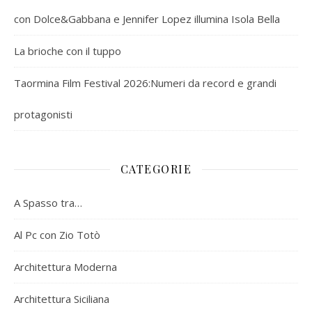
con Dolce&Gabbana e Jennifer Lopez illumina Isola Bella
La brioche con il tuppo
Taormina Film Festival 2026:Numeri da record e grandi
protagonisti
CATEGORIE
A Spasso tra…
Al Pc con Zio Totò
Architettura Moderna
Architettura Siciliana