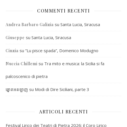
COMMENTI RECENTI
su
Santa Lucia, Siracusa
Andrea Barbaro Galizia
su
Santa Lucia, Siracusa
Giuseppe
su
“Lu pisce spada”, Domenico Modugno
Cinzia
su
Tra mito e musica: la Sicilia si fa
Nuccia Chillemi
palcoscenico di pietra
su
Modi di Dire Siciliani, parte 3
ឆ្នោតអនឡាញ
ARTICOLI RECENTI
Festival Lirico dei Teatri di Pietra 2026: il Coro Lirico