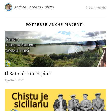
Andrea Barbaro Galizia
1 commento
POTREBBE ANCHE PIACERTI:
Il Ratto di Proserpina
Agosto 6, 2021