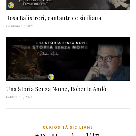
Rosa Balistreri, cantautrice siciliana
Gennaio 17, 2021
Una Storia Senza Nome, Roberto Andò
Febbraio 5, 2021
CURIOSITÀ SICILIANE