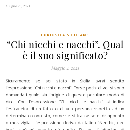
Giugno 20, 2021
CURIOSITÀ SICILIANE
“Chi nicchi e nacchi”. Qual
è il suo significato?
Maggio 4, 2021
Sicuramente se sei stato in Sicilia avrai sentito
l’espressione “Chi nicchi e nacchi“. Forse pochi di voi si sono
domandati quale sia l’origine di questo peculiare modo di
dire. Con l’espressione “Chi nicchi e nacchi” si indica
l’estraneità di un fatto o di una persona rispetto ad un
determinato contesto, come se si trattasse di disappunto
o meraviglia. L’espressione deriva dal latino “Nec hic, nec
hoc”, cioè né questo né quello. Da qui, l’abitudine di