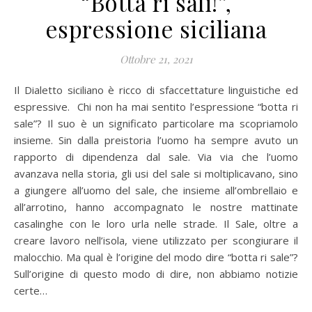
“Botta ri sali!”,
espressione siciliana
Ottobre 21, 2021
Il Dialetto siciliano è ricco di sfaccettature linguistiche ed
espressive. Chi non ha mai sentito l’espressione “botta ri
sale”? Il suo è un significato particolare ma scopriamolo
insieme. Sin dalla preistoria l’uomo ha sempre avuto un
rapporto di dipendenza dal sale. Via via che l’uomo
avanzava nella storia, gli usi del sale si moltiplicavano, sino
a giungere all’uomo del sale, che insieme all’ombrellaio e
all’arrotino, hanno accompagnato le nostre mattinate
casalinghe con le loro urla nelle strade. Il Sale, oltre a
creare lavoro nell’isola, viene utilizzato per scongiurare il
malocchio. Ma qual è l’origine del modo dire “botta ri sale”?
Sull’origine di questo modo di dire, non abbiamo notizie
certe…