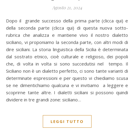
Agosto 21, 2024
Dopo il grande successo della prima parte (clicca qui) e
della seconda parte (clicca qui) di questa nuova sotto-
rubrica che analizza e mantiene vivo il nostro dialetto
siciliano, vi proponiamo la seconda parte, con altri modi di
dire siciliani. La storia linguistica della Sicilia è determinata
dal sostrato etnico, cioè culturale e religioso, dei popoli
che, di volta in volta si sono succedutisi nel tempo. Il
Siciliano non è un dialetto perfetto, ci sono tante varianti di
determinate espressioni e per questo vi chiediamo scusa
se ne dimentichiamo qualcuna e vi invitiamo a leggere e
scoprirne tante altre. I dialetti siciliani si possono quindi
dividere in tre grandi zone: siciliano…
LEGGI TUTTO